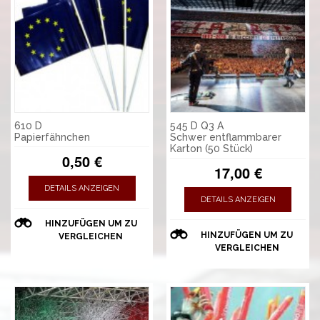
610 D
545 D Q3 A
Papierfähnchen
Schwer entflammbarer
Karton (50 Stück)
0,50 €
17,00 €
DETAILS ANZEIGEN
DETAILS ANZEIGEN
HINZUFÜGEN UM ZU
HINZUFÜGEN UM ZU
VERGLEICHEN
VERGLEICHEN