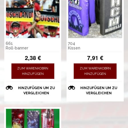
661
704
Roll-banner
Kissen
2,38 €
7,91 €
ZUM WARENKOBRN
ZUM WARENKOBRN
HINZUFÜGEN
HINZUFÜGEN
HINZUFÜGEN UM ZU
HINZUFÜGEN UM ZU
VERGLEICHEN
VERGLEICHEN