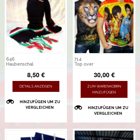
646
714
Haubenschal
Top over
8,50 €
30,00 €
DETAILS ANZEIGEN
ZUM WARENKOBRN
HINZUFÜGEN
HINZUFÜGEN UM ZU
VERGLEICHEN
HINZUFÜGEN UM ZU
VERGLEICHEN