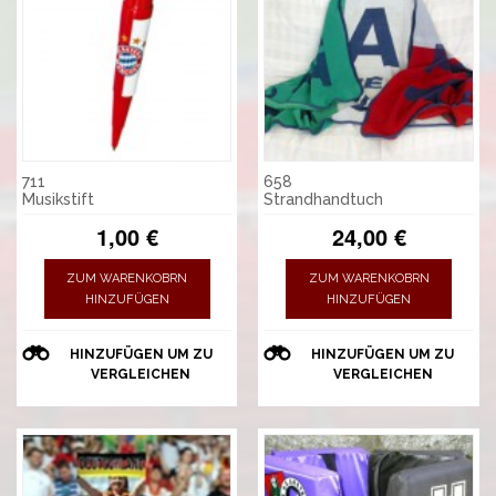
711
658
Musikstift
Strandhandtuch
1,00 €
24,00 €
ZUM WARENKOBRN
ZUM WARENKOBRN
HINZUFÜGEN
HINZUFÜGEN
HINZUFÜGEN UM ZU
HINZUFÜGEN UM ZU
VERGLEICHEN
VERGLEICHEN