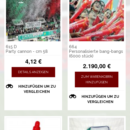
615 D
664
Party cannon - cm 58
Personalisierte bang-bangs
(6000 stück)
4,12 €
2.190,00 €
DETAILS ANZEIGEN
ZUM WARENKOBRN
HINZUFÜGEN
HINZUFÜGEN UM ZU
VERGLEICHEN
HINZUFÜGEN UM ZU
VERGLEICHEN