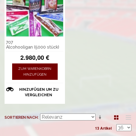
707
Alcohooligan (5000 stück)
2.980,00 €
ZUM WARENKOBRN
HINZUFÜGEN
HINZUFÜGEN UM ZU
VERGLEICHEN
SORTIEREN NACH
13 Artikel