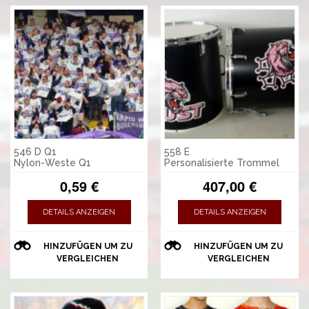
546 D Q1
558 E
Nylon-Weste Q1
Personalisierte Trommel
0,59 €
407,00 €
DETAILS ANZEIGEN
DETAILS ANZEIGEN
HINZUFÜGEN UM ZU
HINZUFÜGEN UM ZU
VERGLEICHEN
VERGLEICHEN