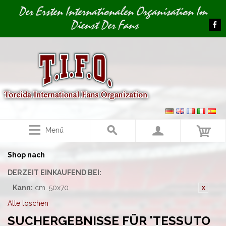
Image 01
Der Ersten Internationalen Organisation Im
Dienst Der Fans
Menü
Shop nach
DERZEIT EINKAUFEND BEI:
Kann:
cm. 50x70
Alle löschen
SUCHERGEBNISSE FÜR 'TESSUTO