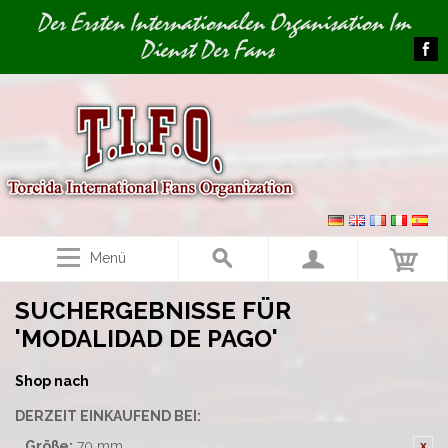
Image 01
Der Ersten Internationalen Organisation Im
Dienst Der Fans
Menü
SUCHERGEBNISSE FÜR
'MODALIDAD DE PAGO'
Shop nach
DERZEIT EINKAUFEND BEI:
Größe:
70 mm.