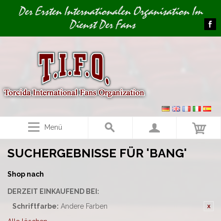
Image 01
Der Ersten Internationalen Organisation Im
Dienst Der Fans
Menü
SUCHERGEBNISSE FÜR 'BANG'
Shop nach
DERZEIT EINKAUFEND BEI:
Schriftfarbe:
Andere Farben