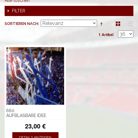
Alle löschen
FILTER
SORTIEREN NACH
1 Artikel
660
AUFBLASBARE IDEE
23,00 €
DETAILS ANZEIGEN