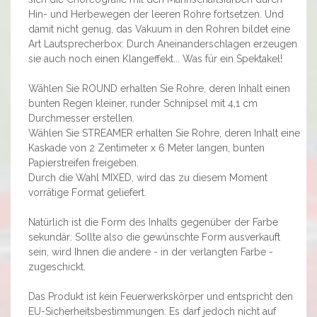
Hin- und Herbewegen der leeren Rohre fortsetzen. Und
damit nicht genug, das Vakuum in den Rohren bildet eine
Art Lautsprecherbox: Durch Aneinanderschlagen erzeugen
sie auch noch einen Klangeffekt... Was für ein Spektakel!
Wählen Sie ROUND erhalten Sie Rohre, deren Inhalt einen
bunten Regen kleiner, runder Schnipsel mit 4,1 cm
Durchmesser erstellen.
Wählen Sie STREAMER erhalten Sie Rohre, deren Inhalt eine
Kaskade von 2 Zentimeter x 6 Meter langen, bunten
Papierstreifen freigeben.
Durch die Wahl MIXED, wird das zu diesem Moment
vorrätige Format geliefert.
Natürlich ist die Form des Inhalts gegenüber der Farbe
sekundär: Sollte also die gewünschte Form ausverkauft
sein, wird Ihnen die andere - in der verlangten Farbe -
zugeschickt.
Das Produkt ist kein Feuerwerkskörper und entspricht den
EU-Sicherheitsbestimmungen. Es darf jedoch nicht auf