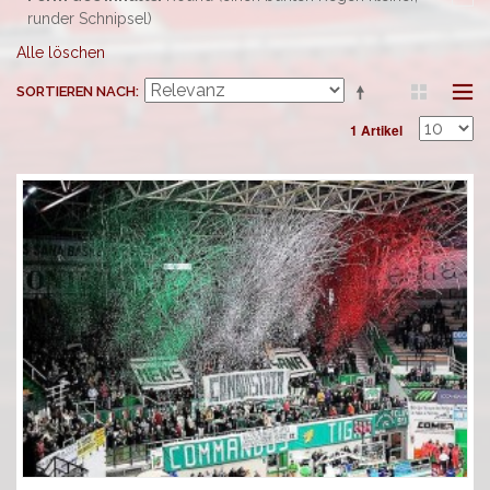
runder Schnipsel)
Alle löschen
SORTIEREN NACH
1 Artikel