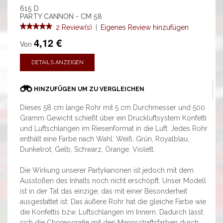
615 D
PARTY CANNON - CM 58
2 Review(s)
|
Eigenes Review hinzufügen
4,12 €
Von
DETAILS ANZEIGEN
HINZUFÜGEN UM ZU VERGLEICHEN
Dieses 58 cm lange Rohr mit 5 cm Durchmesser und 500
Gramm Gewicht schießt über ein Druckluftsystem Konfetti
und Luftschlangen im Riesenformat in die Luft. Jedes Rohr
enthält eine Farbe nach Wahl: Weiß, Grün, Royalblau,
Dunkelrot, Gelb, Schwarz, Orange, Violett.
Die Wirkung unserer Partykanonen ist jedoch mit dem
Ausstoßen des Inhalts noch nicht erschöpft. Unser Modell
ist in der Tat das einzige, das mit einer Besonderheit
ausgestattet ist: Das äußere Rohr hat die gleiche Farbe wie
die Konfettis bzw. Luftschlangen im Innern. Dadurch lässt
sich die Choreografie mit den Mannschaftsfarben durch