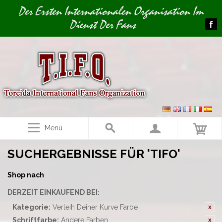
Image 01
Der Ersten Internationalen Organisation Im
Dienst Der Fans
Menü
SUCHERGEBNISSE FÜR 'TIFO'
Shop nach
DERZEIT EINKAUFEND BEI:
Kategorie:
Verleih Deiner Kurve Farbe
Schriftfarbe:
Andere Farben