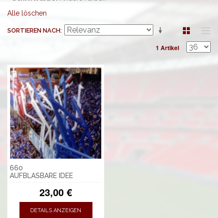
Alle löschen
SORTIEREN NACH
1 Artikel
660
AUFBLASBARE IDEE
23,00 €
DETAILS ANZEIGEN