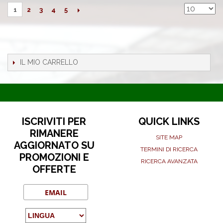
2
3
4
5
1
IL MIO CARRELLO
ISCRIVITI PER
QUICK LINKS
RIMANERE
SITE MAP
AGGIORNATO SU
TERMINI DI RICERCA
PROMOZIONI E
RICERCA AVANZATA
OFFERTE