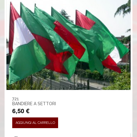
721
BANDIERE A SETTORI
6,50 €
AGGIUNGI AL CARRELLO