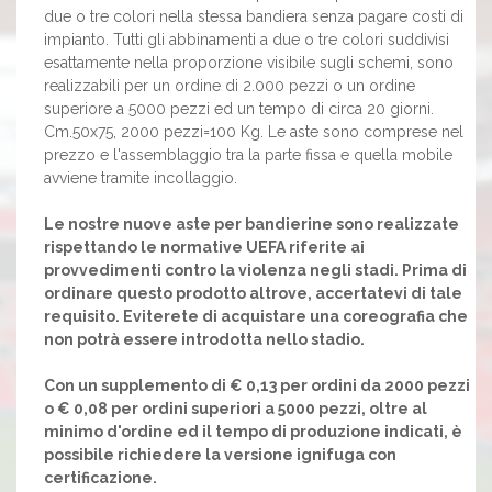
due o tre colori nella stessa bandiera senza pagare costi di
impianto. Tutti gli abbinamenti a due o tre colori suddivisi
esattamente nella proporzione visibile sugli schemi, sono
realizzabili per un ordine di 2.000 pezzi o un ordine
superiore a 5000 pezzi ed un tempo di circa 20 giorni.
Cm.50x75, 2000 pezzi=100 Kg. Le aste sono comprese nel
prezzo e l'assemblaggio tra la parte fissa e quella mobile
avviene tramite incollaggio.
Le nostre nuove aste per bandierine sono realizzate
rispettando le normative UEFA riferite ai
provvedimenti contro la violenza negli stadi. Prima di
ordinare questo prodotto altrove, accertatevi di tale
requisito. Eviterete di acquistare una coreografia che
non potrà essere introdotta nello stadio.
Con un supplemento di € 0,13 per ordini da 2000 pezzi
o € 0,08 per ordini superiori a 5000 pezzi, oltre al
minimo d'ordine ed il tempo di produzione indicati, è
possibile richiedere la versione ignifuga con
certificazione.