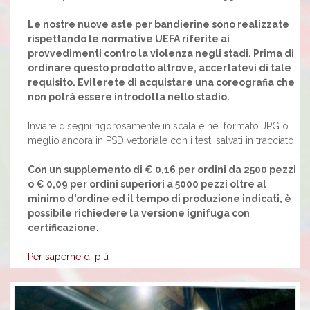
Le nostre nuove aste per bandierine sono realizzate
rispettando le normative UEFA riferite ai
provvedimenti contro la violenza negli stadi. Prima di
ordinare questo prodotto altrove, accertatevi di tale
requisito. Eviterete di acquistare una coreografia che
non potrà essere introdotta nello stadio.
Inviare disegni rigorosamente in scala e nel formato JPG o
meglio ancora in PSD vettoriale con i testi salvati in tracciato.
Con un supplemento di € 0,16 per ordini da 2500 pezzi
o € 0,09 per ordini superiori a 5000 pezzi oltre al
minimo d'ordine ed il tempo di produzione indicati, è
possibile richiedere la versione ignifuga con
certificazione.
Per saperne di più