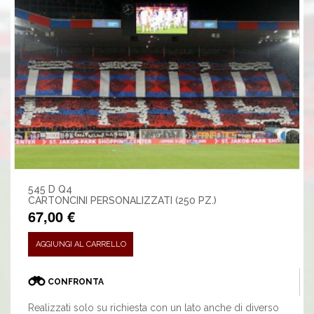
545 D Q4
CARTONCINI PERSONALIZZATI (250 PZ.)
67,00 €
AGGIUNGI AL CARRELLO
CONFRONTA
Realizzati solo su richiesta con un lato anche di diverso