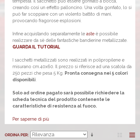
tempesta. Il sacchetto può essere gonfiato a bocca,
creando così un effetto palloncino. Una volta gonfiato, lo si
può far scoppiare con un violento battito di mani,
provocando fragorose esplosioni.
Infine acquistando separatamente le
aste
è possibile
realizzare da sè delle fantastiche bandierine metallizzate.
GUARDA IL TUTORIAL
I sacchetti metallizzati sono realizzati in polipropilene e
misurano cm.40x60. Il prezzo si riferisce ad una scatola da
250 pezzi che pesa 5 Kg.
Pronta consegna nei 5 colori
disponibili
.
Solo ad ordine pagato sarà possibile richiedere la
scheda tecnica del prodotto contenente le
caratteristiche di resistenza al fuoco.
Per saperne di più
ORDINA PER