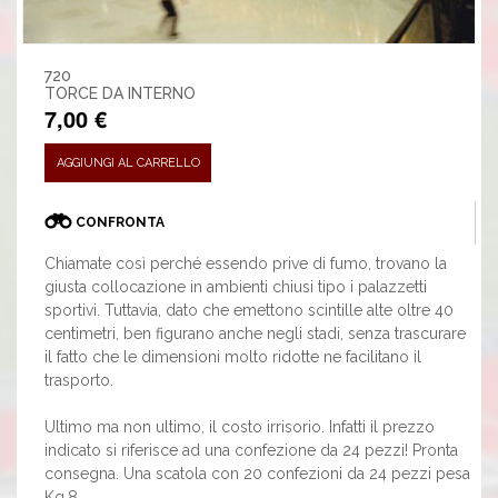
720
TORCE DA INTERNO
7,00 €
AGGIUNGI AL CARRELLO
CONFRONTA
Chiamate così perché essendo prive di fumo, trovano la
giusta collocazione in ambienti chiusi tipo i palazzetti
sportivi. Tuttavia, dato che emettono scintille alte oltre 40
centimetri, ben figurano anche negli stadi, senza trascurare
il fatto che le dimensioni molto ridotte ne facilitano il
trasporto.
Ultimo ma non ultimo, il costo irrisorio. Infatti il prezzo
indicato si riferisce ad una confezione da 24 pezzi! Pronta
consegna. Una scatola con 20 confezioni da 24 pezzi pesa
Kg.8.