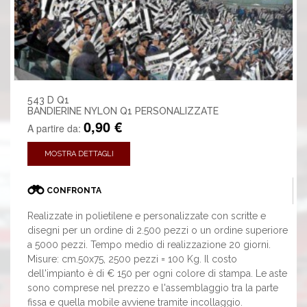
543 D Q1
BANDIERINE NYLON Q1 PERSONALIZZATE
0,90 €
A partire da:
MOSTRA DETTAGLI
CONFRONTA
Realizzate in polietilene e personalizzate con scritte e
disegni per un ordine di 2.500 pezzi o un ordine superiore
a 5000 pezzi. Tempo medio di realizzazione 20 giorni.
Misure: cm.50x75, 2500 pezzi = 100 Kg. Il costo
dell'impianto è di € 150 per ogni colore di stampa. Le aste
sono comprese nel prezzo e l'assemblaggio tra la parte
fissa e quella mobile avviene tramite incollaggio.