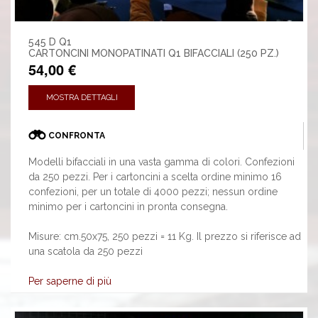
545 D Q1
CARTONCINI MONOPATINATI Q1 BIFACCIALI (250 PZ.)
54,00 €
MOSTRA DETTAGLI
CONFRONTA
Modelli bifacciali in una vasta gamma di colori. Confezioni
da 250 pezzi. Per i cartoncini a scelta ordine minimo 16
confezioni, per un totale di 4000 pezzi; nessun ordine
minimo per i cartoncini in pronta consegna.
Misure: cm.50x75, 250 pezzi = 11 Kg. Il prezzo si riferisce ad
una scatola da 250 pezzi
Per saperne di più