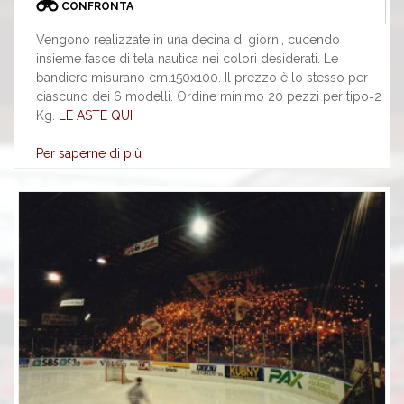
CONFRONTA
Vengono realizzate in una decina di giorni, cucendo
insieme fasce di tela nautica nei colori desiderati. Le
bandiere misurano cm.150x100. Il prezzo è lo stesso per
ciascuno dei 6 modelli. Ordine minimo 20 pezzi per tipo=2
Kg.
LE ASTE QUI
Per saperne di più