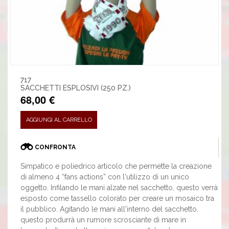
717
SACCHETTI ESPLOSIVI (250 PZ.)
68,00 €
AGGIUNGI AL CARRELLO
CONFRONTA
Simpatico e poliedrico articolo che permette la creazione
di almeno 4 “fans actions” con l'utilizzo di un unico
oggetto. Infilando le mani alzate nel sacchetto, questo verrà
esposto come tassello colorato per creare un mosaico tra
il pubblico. Agitando le mani all'interno del sacchetto,
questo produrrà un rumore scrosciante di mare in