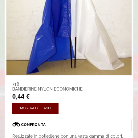
718
BANDIERINE NYLON ECONOMICHE
0,44 €
MOSTRA DETTAGLI
CONFRONTA
Realizzate in polietilene con una vasta gamma di colori.