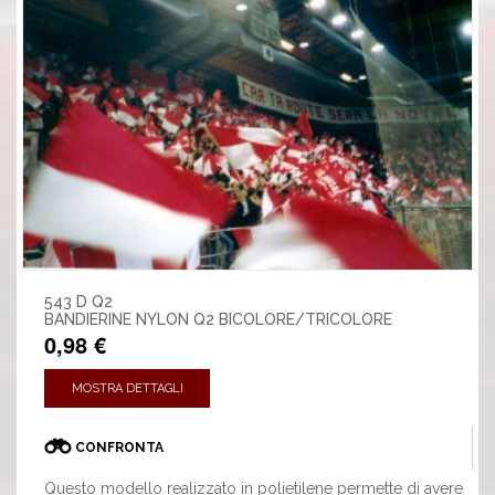
543 D Q2
BANDIERINE NYLON Q2 BICOLORE/TRICOLORE
0,98 €
MOSTRA DETTAGLI
CONFRONTA
Questo modello realizzato in polietilene permette di avere