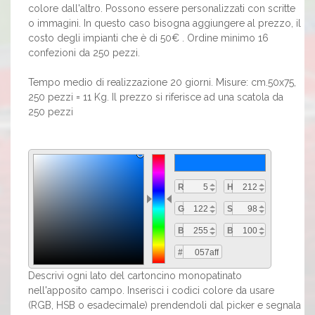
colore dall'altro. Possono essere personalizzati con scritte
o immagini. In questo caso bisogna aggiungere al prezzo, il
costo degli impianti che è di 50€ . Ordine minimo 16
confezioni da 250 pezzi.
Tempo medio di realizzazione 20 giorni. Misure: cm.50x75,
250 pezzi = 11 Kg. Il prezzo si riferisce ad una scatola da
250 pezzi
R
H
G
S
B
B
#
Descrivi ogni lato del cartoncino monopatinato
nell'apposito campo. Inserisci i codici colore da usare
(RGB, HSB o esadecimale) prendendoli dal picker e segnala