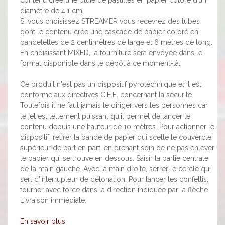
diamètre de 4,1 cm.
Si vous choisissez STREAMER vous recevrez des tubes
dont le contenu crée une cascade de papier coloré en
bandelettes de 2 centimètres de large et 6 mètres de long.
En choisissant MIXED, la fourniture sera envoyée dans le
format disponible dans le dépôt à ce moment-là.
Ce produit n'est pas un dispositif pyrotechnique et il est
conforme aux directives C.E.E. concernant la sécurité.
Toutefois il ne faut jamais le diriger vers les personnes car
le jet est tellement puissant qu'il permet de lancer le
contenu depuis une hauteur de 10 mètres. Pour actionner le
dispositif, retirer la bande de papier qui scelle le couvercle
supérieur de part en part, en prenant soin de ne pas enlever
le papier qui se trouve en dessous. Saisir la partie centrale
de la main gauche. Avec la main droite, serrer le cercle qui
sert d'interrupteur de détonation. Pour lancer les confettis,
tourner avec force dans la direction indiquée par la flèche.
Livraison immédiate.
En savoir plus