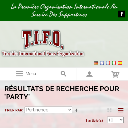
Image 01
La Première Organisation Internationale Au
Service Des Supporteurs
Menu
RÉSULTATS DE RECHERCHE POUR
'PARTY'
TRIER PAR
1 article(s)