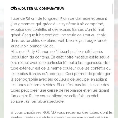
AJOUTER AU COMPARATEUR
Tube de 58 cm de longueur, 5 cm de diamètre et pesant
500 grammes qui, grâce à un système à air comprimé,
expulse des confettis et des étoiles filantes d’un format
géant. Chaque tube contient une seule couleur au choix
dans les tonalités de blanc, vert, bleu royal, rouge foncé,
jaune, noir, orange, violet.
Mais nos Party Cannon ne finissent pas leur effet après
l’expulsion du contenu. En effet notre modèle est le seul à
être réalisé avec une particularité tout à fait ingénieuse : le
tube extérieur est de la même couleur que les confettis ou
les étoiles filantes qu’il contient. Ceci permet de prolonger
la scénographie avec les couleurs de l’équipe, en agitant
les tubes désormais vides. Et ce n’est pas tout, le vide des
tubes peut créer une caisse de résonance et en les tapant
l’un contre l’autre vous obtiendrez cette fois un effet
sonore... un véritable spectacle !
Si vous choisissez ROUND vous recevrez des tubes dont le
contenu crée une pluie de pastilles en papier coloré d’un