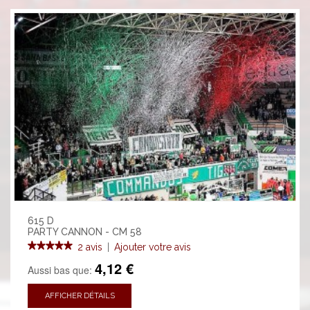
615 D
PARTY CANNON - CM 58
2 avis
|
Ajouter votre avis
4,12 €
Aussi bas que:
AFFICHER DÉTAILS