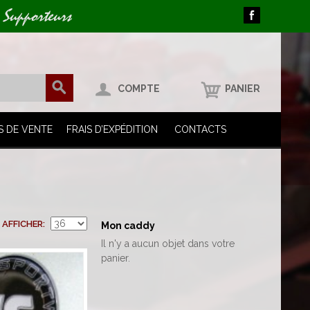
 Supporteurs
COMPTE
PANIER
S DE VENTE
FRAIS D’EXPÉDITION
CONTACTS
AFFICHER
Mon caddy
Il n'y a aucun objet dans votre
panier.