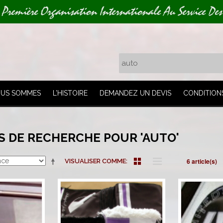
 Première Organisation Internationale Au Service Des
OUS SOMMES
L’HISTOIRE
DEMANDEZ UN DEVIS
CONDITION
S DE RECHERCHE POUR 'AUTO'
6 article(s)
VISUALISER COMME