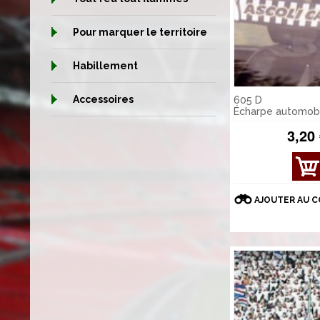
Pour marquer le territoire
Habillement
Accessoires
605 D
Écharpe automob
3,20
AJOUTER AU 