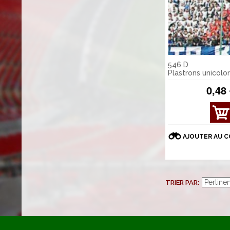
546 D
Plastrons unicolo
0,48
AFFI
CHE
R
AJOUTER AU 
DÉT
AILS
TRIER PAR