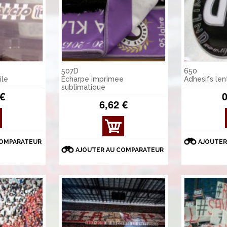
507D
650
ile
Écharpe imprimee
Adhesifs len
sublimatique
 €
0
6,62 €
COMPARATEUR
AJOUTER
AJOUTER AU COMPARATEUR