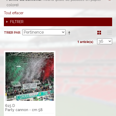
colore)
Tout effacer
FILTRER
TRIER PAR
1 article(s)
615 D
Party cannon - cm 58