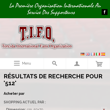
Image 01
La Première Organisation Internationale Au
Service Des Supporteurs
Menu
RÉSULTATS DE RECHERCHE POUR
'512'
Acheter par
SHOPPING ACTUEL PAR :
Dimension:
cm. 50x70