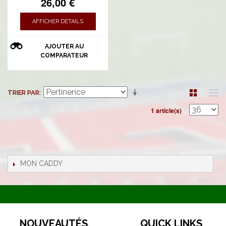
26,00 €
AFFICHER DÉTAILS
AJOUTER AU
COMPARATEUR
TRIER PAR
1 article(s)
MON CADDY
NOUVEAUTÉS,
QUICK LINKS