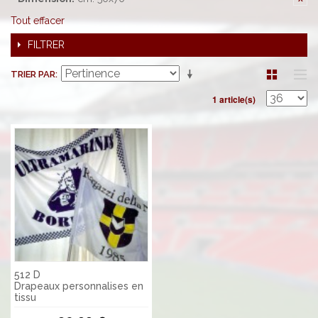
Tout effacer
FILTRER
TRIER PAR
1 article(s)
512 D
Drapeaux personnalises en
tissu