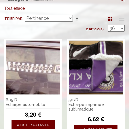
Tout effacer
TRIER PAR
2 article(s)
605 D
507D
Écharpe automobile
Écharpe imprimee
sublimatique
3,20 €
6,62 €
AJOUTER AU PANIER