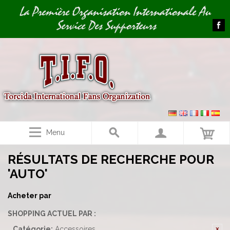
Image 01
La Première Organisation Internationale Au
Service Des Supporteurs
Menu
RÉSULTATS DE RECHERCHE POUR
'AUTO'
Acheter par
SHOPPING ACTUEL PAR :
Catégorie:
Accessoires