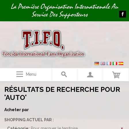
Image 01
La Première Organisation Internationale Au
Service Des Supporteurs
Menu
RÉSULTATS DE RECHERCHE POUR
'AUTO'
Acheter par
SHOPPING ACTUEL PAR :
Catégorie:
Pour marquer le territoire