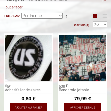
Tout effacer
TRIER PAR
2 article(s)
650
539 D
Adhesifs lenticulaires
Banderole jetable
0,80 €
79,99 €
AJOUTER AU PANIER
AFFICHER DÉTAILS