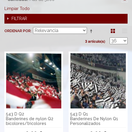
Limpiar Todo
FILTRAR
ORDENAR POR
3 artículo(s)
543 D Q2
543 D Q1
Banderines de nylon Q2
Banderines De Nylon Q1
bicolores/tricolores
Personalizados