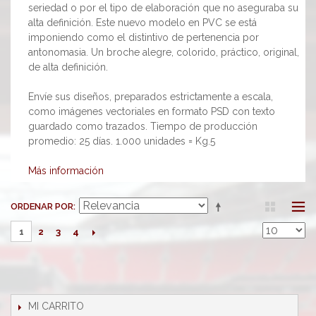
seriedad o por el tipo de elaboración que no aseguraba su
alta definición. Este nuevo modelo en PVC se está
imponiendo como el distintivo de pertenencia por
antonomasia. Un broche alegre, colorido, práctico, original,
de alta definición.
Envíe sus diseños, preparados estrictamente a escala,
como imágenes vectoriales en formato PSD con texto
guardado como trazados. Tiempo de producción
promedio: 25 días. 1.000 unidades = Kg.5
Más información
ORDENAR POR
2
3
4
1
MI CARRITO