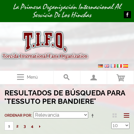
Image 01
Image 02
La Primera Organización Internacional Al
Servicio De Los Hinchas
Menú
RESULTADOS DE BÚSQUEDA PARA
'TESSUTO PER BANDIERE'
ORDENAR POR
2
3
4
1