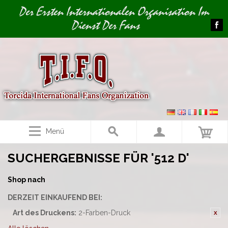
Image 01
Der Ersten Internationalen Organisation Im
Dienst Der Fans
Menü
SUCHERGEBNISSE FÜR '512 D'
Shop nach
DERZEIT EINKAUFEND BEI:
Art des Druckens:
2-Farben-Druck