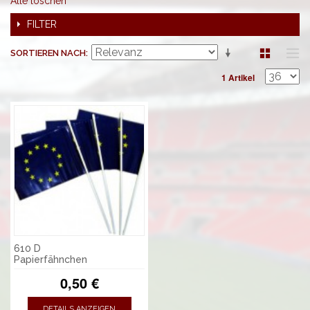
Alle löschen
FILTER
SORTIEREN NACH
1 Artikel
610 D
Papierfähnchen
0,50 €
DETAILS ANZEIGEN