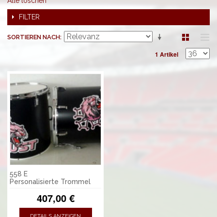
Alle löschen
FILTER
SORTIEREN NACH
1 Artikel
558 E
Personalisierte Trommel
407,00 €
DETAILS ANZEIGEN