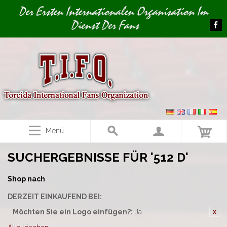
Image 01
Der Ersten Internationalen Organisation Im
Dienst Der Fans
Menü
SUCHERGEBNISSE FÜR '512 D'
Shop nach
DERZEIT EINKAUFEND BEI:
Möchten Sie ein Logo einfügen?:
Ja