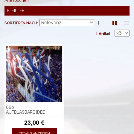
Alle löschen
FILTER
SORTIEREN NACH
1 Artikel
660
AUFBLASBARE IDEE
23,00 €
DETAILS ANZEIGEN