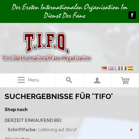
Image 01
Image 02
Der Ersten Internationalen Organisation Im
Dienst Der Fans
Menü
SUCHERGEBNISSE FÜR 'TIFO'
Shop nach
DERZEIT EINKAUFEND BEI:
Schriftfarbe:
Lieferung auf Abruf