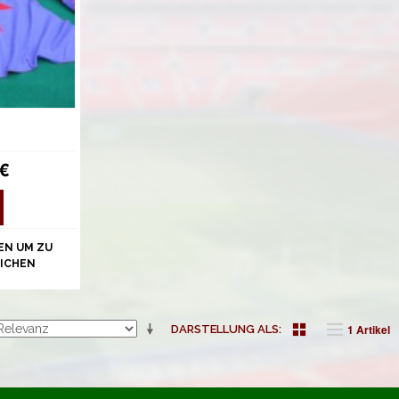
 €
EN UM ZU
ICHEN
1 Artikel
DARSTELLUNG ALS