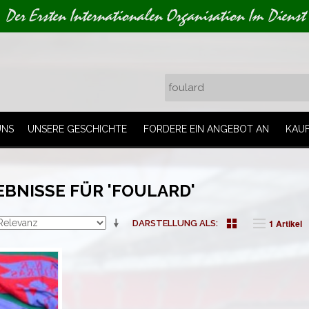
Der Ersten Internationalen Organisation Im Dienst
UNS
UNSERE GESCHICHTE
FORDERE EIN ANGEBOT AN
KAU
BNISSE FÜR 'FOULARD'
1 Artikel
DARSTELLUNG ALS