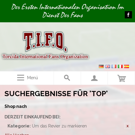
Image 01
Der Ersten Internationalen Organisation Im
Dienst Der Fans
Menü
SUCHERGEBNISSE FÜR 'TOP'
Shop nach
DERZEIT EINKAUFEND BEI:
Kategorie:
Um das Revier zu markieren