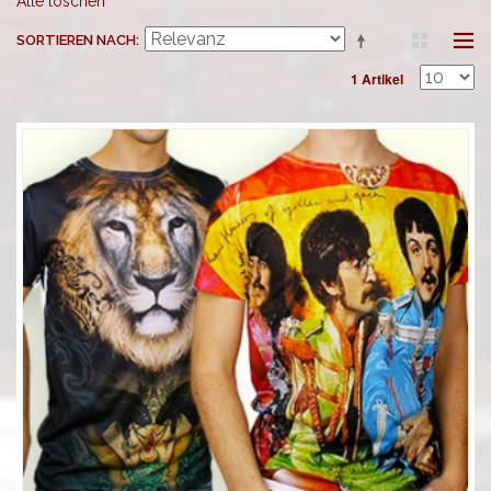
Alle löschen
SORTIEREN NACH
1 Artikel