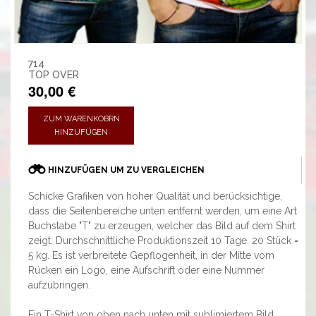
714
TOP OVER
30,00 €
ZUM WARENKOBRN
HINZUFÜGEN
HINZUFÜGEN UM ZU VERGLEICHEN
Schicke Grafiken von hoher Qualität und berücksichtige,
dass die Seitenbereiche unten entfernt werden, um eine Art
Buchstabe "T" zu erzeugen, welcher das Bild auf dem Shirt
zeigt. Durchschnittliche Produktionszeit 10 Tage. 20 Stück =
5 kg. Es ist verbreitete Gepflogenheit, in der Mitte vom
Rücken ein Logo, eine Aufschrift oder eine Nummer
aufzubringen.
Ein T-Shirt von oben nach unten mit sublimiertem Bild