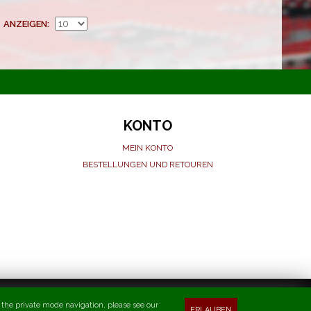
ANZEIGEN
KONTO
MEIN KONTO
BESTELLUNGEN UND RETOUREN
n the private mode navigation, please see our
ERLAUBEN