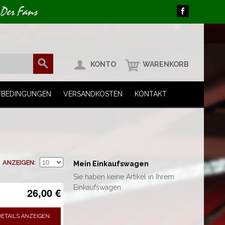
 Der Fans
KONTO
WARENKORB
FBEDINGUNGEN
VERSANDKOSTEN
KONTAKT
ANZEIGEN
Mein Einkaufswagen
Sie haben keine Artikel in Ihrem
Einkaufswagen.
26,00 €
DETAILS ANZEIGEN