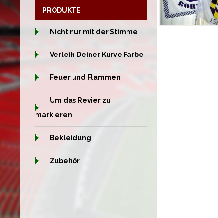
PRODUKTE
Nicht nur mit der Stimme
Verleih Deiner Kurve Farbe
Feuer und Flammen
Um das Revier zu
markieren
Bekleidung
Zubehör