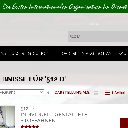
Der Ersten Internationalen Organisation Im Dienst
UNS
UNSERE GESCHICHTE
FORDERE EIN ANGEBOT AN
KAU
NISSE FÜR '512 D'
1 Artikel
DARSTELLUNG ALS
512 D
INDIVIDUELL GESTALTETE
STOFFAHNEN