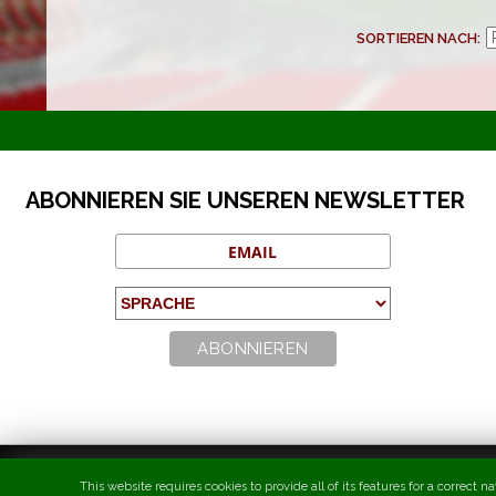
SORTIEREN NACH
ABONNIEREN SIE UNSEREN NEWSLETTER
This website requires cookies to provide all of its features for a correc