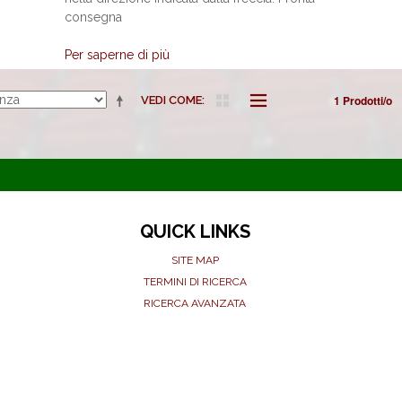
consegna
Per saperne di più
1 Prodotti/o
VEDI COME
QUICK LINKS
SITE MAP
TERMINI DI RICERCA
RICERCA AVANZATA