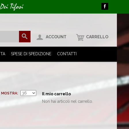
Dei Tifosi
ACCOUNT
CARRELLO
ITA
SPESE DI SPEDIZIONE
CONTATTI
MOSTRA
Il mio carrello
Non hai articoli nel carrello.