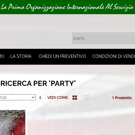
La Prima Organizzazione Internazionale Al Servizio 
MO
LA STORIA
CHIEDI UN PREVENTIVO
CONDIZIONI DI VEND
 RICERCA PER 'PARTY'
1 Prodotti/o
VEDI COME