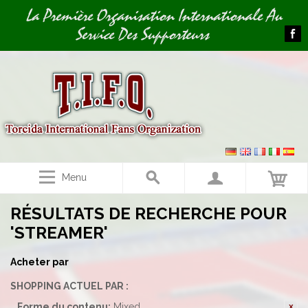
Image 01
La Première Organisation Internationale Au
Service Des Supporteurs
Menu
RÉSULTATS DE RECHERCHE POUR
'STREAMER'
Acheter par
SHOPPING ACTUEL PAR :
Forme du contenu:
Mixed