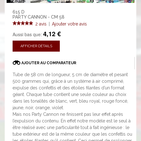
615 D
PARTY CANNON - CM 58
2 avis
|
Ajouter votre avis
4,12 €
Aussi bas que:
AFFICHER DÉTAILS
AJOUTER AU COMPARATEUR
Tube de 58 cm de longueur, 5 cm de diamètre et pesant
500 grammes qui, grâce à un système à air comprimé,
expulse des confettis et des étoiles filantes d’un format
géant. Chaque tube contient une seule couleur au choix
dans les tonalités de blanc, vert, bleu royal, rouge foncé,
jaune, noir, orange, violet.
Mais nos Party Cannon ne finissent pas leur effet après
l’expulsion du contenu. En effet notre modèle est le seul à
être réalisé avec une particularité tout à fait ingénieuse : le
tube extérieur est de la même couleur que les confettis ou
les étoiles filantes qu’il contient. Ceci permet de prolonger