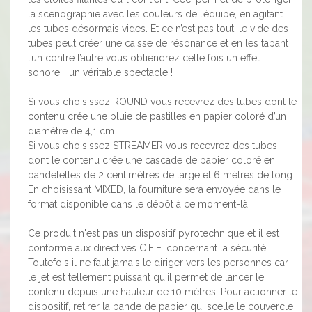
la scénographie avec les couleurs de l’équipe, en agitant
les tubes désormais vides. Et ce n’est pas tout, le vide des
tubes peut créer une caisse de résonance et en les tapant
l’un contre l’autre vous obtiendrez cette fois un effet
sonore... un véritable spectacle !
Si vous choisissez ROUND vous recevrez des tubes dont le
contenu crée une pluie de pastilles en papier coloré d’un
diamètre de 4,1 cm.
Si vous choisissez STREAMER vous recevrez des tubes
dont le contenu crée une cascade de papier coloré en
bandelettes de 2 centimètres de large et 6 mètres de long.
En choisissant MIXED, la fourniture sera envoyée dans le
format disponible dans le dépôt à ce moment-là.
Ce produit n'est pas un dispositif pyrotechnique et il est
conforme aux directives C.E.E. concernant la sécurité.
Toutefois il ne faut jamais le diriger vers les personnes car
le jet est tellement puissant qu'il permet de lancer le
contenu depuis une hauteur de 10 mètres. Pour actionner le
dispositif, retirer la bande de papier qui scelle le couvercle