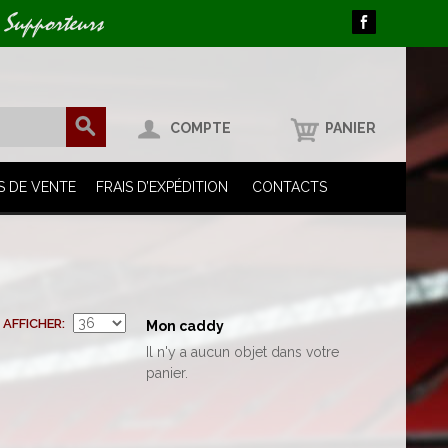
 Supporteurs
COMPTE
PANIER
S DE VENTE
FRAIS D’EXPÉDITION
CONTACTS
AFFICHER
Mon caddy
Il n'y a aucun objet dans votre
panier.