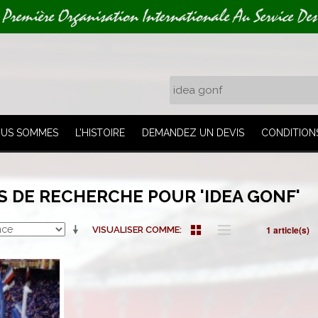
 Première Organisation Internationale Au Service Des
OUS SOMMES
L’HISTOIRE
DEMANDEZ UN DEVIS
CONDITION
S DE RECHERCHE POUR 'IDEA GONF'
1 article(s)
VISUALISER COMME