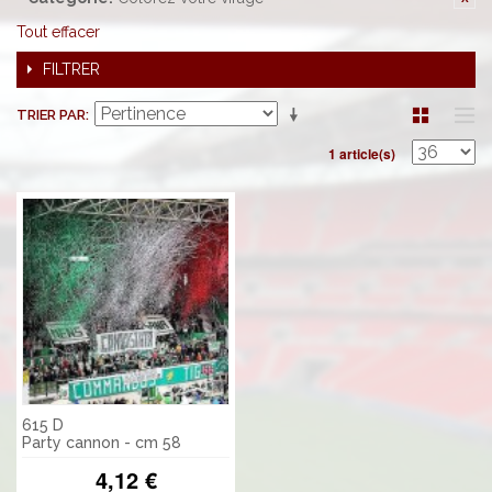
Tout effacer
FILTRER
TRIER PAR
1 article(s)
615 D
Party cannon - cm 58
4,12 €