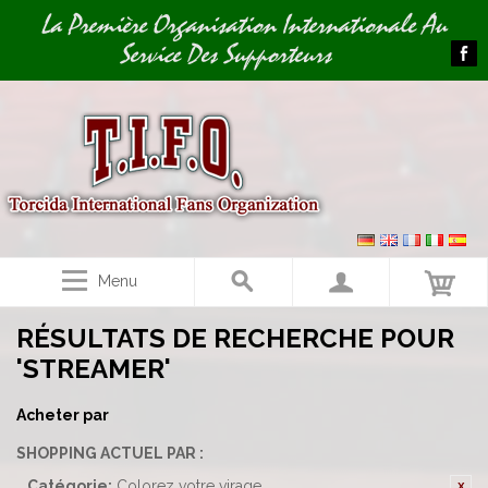
Image 01
La Première Organisation Internationale Au
Service Des Supporteurs
Menu
RÉSULTATS DE RECHERCHE POUR
'STREAMER'
Acheter par
SHOPPING ACTUEL PAR :
Catégorie:
Colorez votre virage