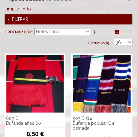
Limpiar Todo
FILTRAR
ORDENAR POR
3 artículo(s)
609 D
503 D Q4
Bufanda años 60
Bufanda popular Q4
peinada
8,50 €