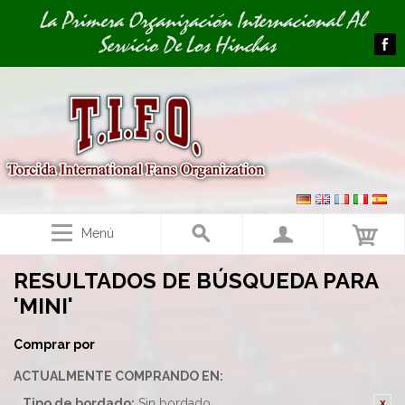
Image 01
La Primera Organización Internacional Al
Servicio De Los Hinchas
Menú
RESULTADOS DE BÚSQUEDA PARA
'MINI'
Comprar por
ACTUALMENTE COMPRANDO EN:
Tipo de bordado:
Sin bordado