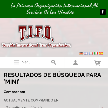
Image 01
La Primera Organización Internacional Al
Servicio De Los Hinchas
Menú
RESULTADOS DE BÚSQUEDA PARA
'MINI'
Comprar por
ACTUALMENTE COMPRANDO EN:
Tamaño:
cm. 100x140