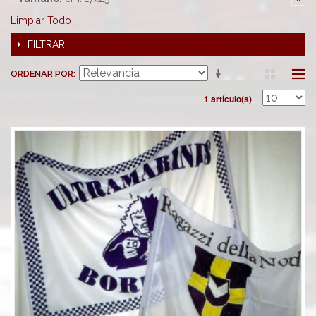
Limpiar Todo
FILTRAR
ORDENAR POR
1 artículo(s)