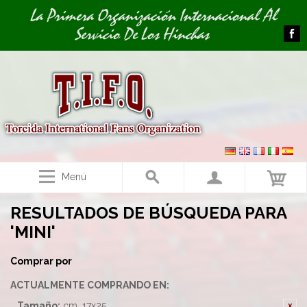
Image 01
La Primera Organización Internacional Al
Servicio De Los Hinchas
Menú
RESULTADOS DE BÚSQUEDA PARA
'MINI'
Comprar por
ACTUALMENTE COMPRANDO EN:
Tamaño:
cm. 17x25