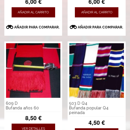
6,00 €
6,00 €
AÑADIR AL CARRITO
AÑADIR AL CARRITO
AÑADIR PARA COMPARAR.
AÑADIR PARA COMPARAR.
609 D
503 D Q4
Bufanda años 60
Bufanda popular Q4
peinada
8,50 €
4,50 €
VER DETALLES