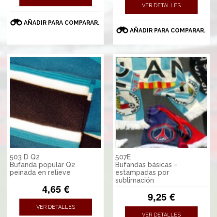
VER DETALLES
AÑADIR PARA COMPARAR.
AÑADIR PARA COMPARAR.
503 D Q2
507E
Bufanda popular Q2
Bufandas básicas –
peinada en relieve
estampadas por
sublimación
4,65 €
9,25 €
VER DETALLES
VER DETALLES