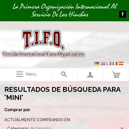
Image 01
La Primera Organización Internacional Al
Servicio De Los Hinchas
Menú
RESULTADOS DE BÚSQUEDA PARA
'MINI'
Comprar por
ACTUALMENTE COMPRANDO EN:
Categoría:
Accesorios