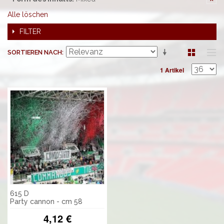
Alle löschen
FILTER
SORTIEREN NACH
1 Artikel
615 D
Party cannon - cm 58
4,12 €