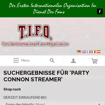
Image 01
Der Ersten Internationalen Organisation Im
Dienst Der Fans
Menü
SUCHERGEBNISSE FÜR 'PARTY
CONNON STREAMER'
Shop nach
DERZEIT EINKAUFEND BEI:
Form des Inhalts:
Mixed