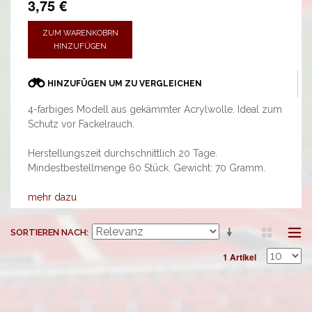
3,75 €
ZUM WARENKOBRN
HINZUFÜGEN
HINZUFÜGEN UM ZU VERGLEICHEN
4-farbiges Modell aus gekämmter Acrylwolle. Ideal zum
Schutz vor Fackelrauch.
Herstellungszeit durchschnittlich 20 Tage.
Mindestbestellmenge 60 Stück. Gewicht: 70 Gramm.
mehr dazu
SORTIEREN NACH
1 Artikel