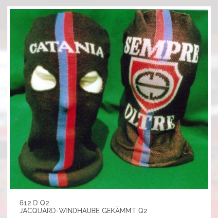
612 D Q2
JACQUARD-WINDHAUBE GEKÄMMT Q2