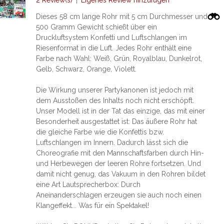
2 Review(s)
|
Eigenes Review hinzufügen
Dieses 58 cm lange Rohr mit 5 cm Durchmesser und
500 Gramm Gewicht schießt über ein
Druckluftsystem Konfetti und Luftschlangen im
Riesenformat in die Luft. Jedes Rohr enthält eine
Farbe nach Wahl: Weiß, Grün, Royalblau, Dunkelrot,
Gelb, Schwarz, Orange, Violett.
Die Wirkung unserer Partykanonen ist jedoch mit
dem Ausstoßen des Inhalts noch nicht erschöpft.
Unser Modell ist in der Tat das einzige, das mit einer
Besonderheit ausgestattet ist: Das äußere Rohr hat
die gleiche Farbe wie die Konfettis bzw.
Luftschlangen im Innern. Dadurch lässt sich die
Choreografie mit den Mannschaftsfarben durch Hin-
und Herbewegen der leeren Rohre fortsetzen. Und
damit nicht genug, das Vakuum in den Rohren bildet
eine Art Lautsprecherbox: Durch
Aneinanderschlagen erzeugen sie auch noch einen
Klangeffekt... Was für ein Spektakel!