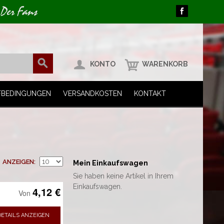
 Der Fans
KONTO
WARENKORB
FBEDINGUNGEN
VERSANDKOSTEN
KONTAKT
ANZEIGEN
Mein Einkaufswagen
Sie haben keine Artikel in Ihrem
Einkaufswagen.
4,12 €
Von
DETAILS ANZEIGEN