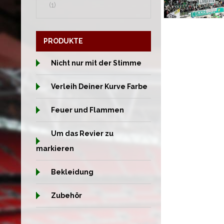
(1)
PRODUKTE
Nicht nur mit der Stimme
Verleih Deiner Kurve Farbe
Feuer und Flammen
Um das Revier zu
markieren
Bekleidung
Zubehör