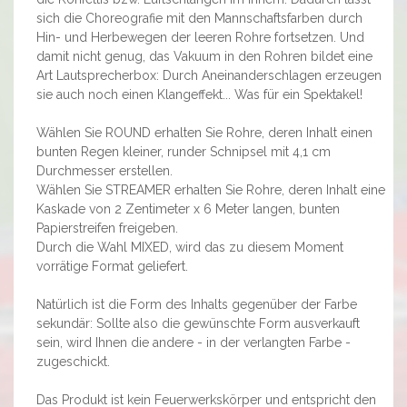
sich die Choreografie mit den Mannschaftsfarben durch
Hin- und Herbewegen der leeren Rohre fortsetzen. Und
damit nicht genug, das Vakuum in den Rohren bildet eine
Art Lautsprecherbox: Durch Aneinanderschlagen erzeugen
sie auch noch einen Klangeffekt... Was für ein Spektakel!
Wählen Sie ROUND erhalten Sie Rohre, deren Inhalt einen
bunten Regen kleiner, runder Schnipsel mit 4,1 cm
Durchmesser erstellen.
Wählen Sie STREAMER erhalten Sie Rohre, deren Inhalt eine
Kaskade von 2 Zentimeter x 6 Meter langen, bunten
Papierstreifen freigeben.
Durch die Wahl MIXED, wird das zu diesem Moment
vorrätige Format geliefert.
Natürlich ist die Form des Inhalts gegenüber der Farbe
sekundär: Sollte also die gewünschte Form ausverkauft
sein, wird Ihnen die andere - in der verlangten Farbe -
zugeschickt.
Das Produkt ist kein Feuerwerkskörper und entspricht den