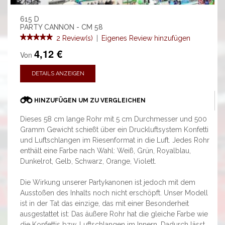
615 D
PARTY CANNON - CM 58
2 Review(s)
|
Eigenes Review hinzufügen
4,12 €
Von
DETAILS ANZEIGEN
HINZUFÜGEN UM ZU VERGLEICHEN
Dieses 58 cm lange Rohr mit 5 cm Durchmesser und 500
Gramm Gewicht schießt über ein Druckluftsystem Konfetti
und Luftschlangen im Riesenformat in die Luft. Jedes Rohr
enthält eine Farbe nach Wahl: Weiß, Grün, Royalblau,
Dunkelrot, Gelb, Schwarz, Orange, Violett.
Die Wirkung unserer Partykanonen ist jedoch mit dem
Ausstoßen des Inhalts noch nicht erschöpft. Unser Modell
ist in der Tat das einzige, das mit einer Besonderheit
ausgestattet ist: Das äußere Rohr hat die gleiche Farbe wie
die Konfettis bzw. Luftschlangen im Innern. Dadurch lässt