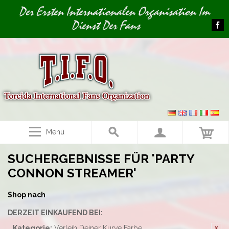
Image 01
Der Ersten Internationalen Organisation Im
Dienst Der Fans
Menü
SUCHERGEBNISSE FÜR 'PARTY
CONNON STREAMER'
Shop nach
DERZEIT EINKAUFEND BEI:
Kategorie:
Verleih Deiner Kurve Farbe