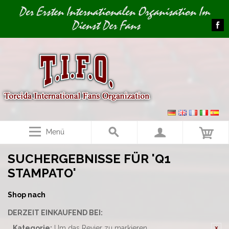
Image 01
Der Ersten Internationalen Organisation Im
Dienst Der Fans
Menü
SUCHERGEBNISSE FÜR 'Q1
STAMPATO'
Shop nach
DERZEIT EINKAUFEND BEI:
Kategorie:
Um das Revier zu markieren