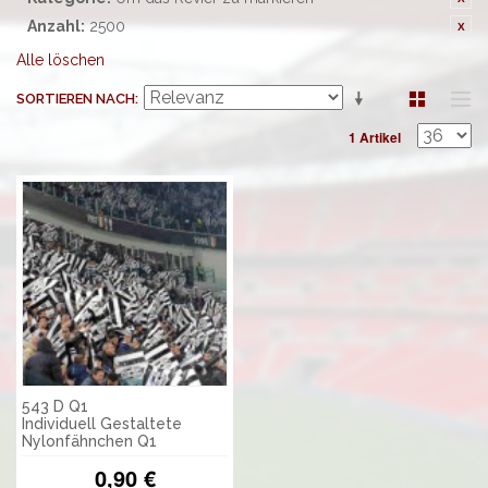
Anzahl:
2500
Alle löschen
SORTIEREN NACH
1 Artikel
543 D Q1
Individuell Gestaltete
Nylonfähnchen Q1
0,90 €