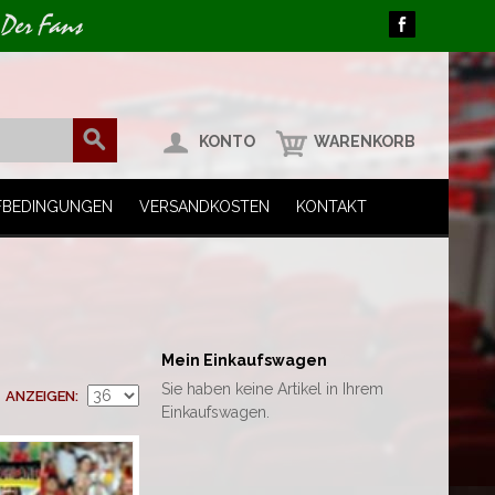
 Der Fans
KONTO
WARENKORB
FBEDINGUNGEN
VERSANDKOSTEN
KONTAKT
Mein Einkaufswagen
Sie haben keine Artikel in Ihrem
ANZEIGEN
Einkaufswagen.