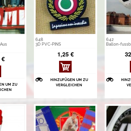
648
642
 Aus
3D PVC-PINS
Ballon-fussb
1,25 €
32
 €
HINZUFÜGEN UM ZU
HINZ
EN UM ZU
VERGLEICHEN
V
ICHEN