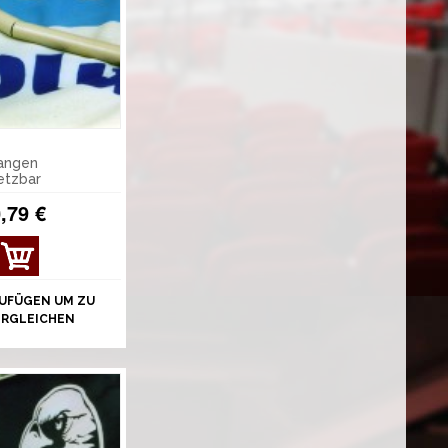
tangen
tzbar
,79 €
UFÜGEN UM ZU
ERGLEICHEN