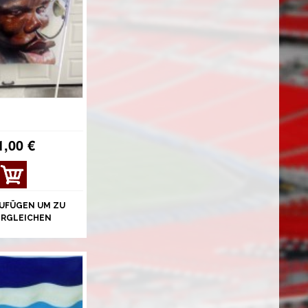
1,00 €
UFÜGEN UM ZU
ERGLEICHEN