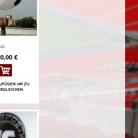
all
0,00 €
UFÜGEN UM ZU
ERGLEICHEN