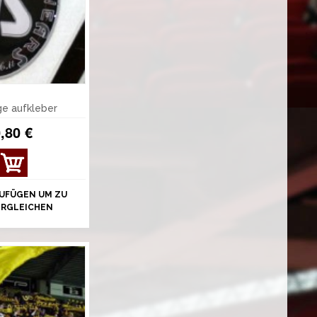
ge aufkleber
,80 €
UFÜGEN UM ZU
ERGLEICHEN