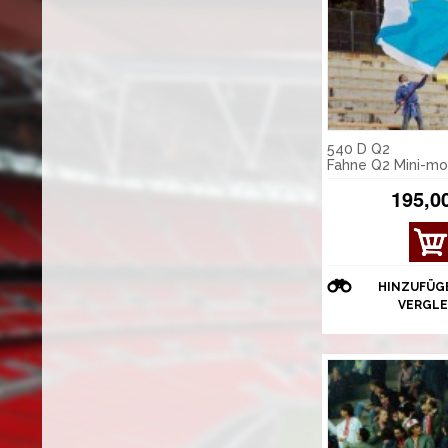
540 D Q2
Fahne Q2 Mini-mo
195,0
HINZUFÜG
VERGLE