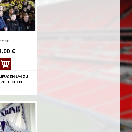
angen
4,00 €
UFÜGEN UM ZU
ERGLEICHEN