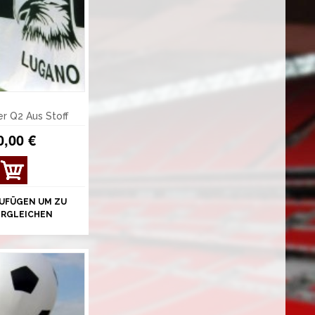
r Q2 Aus Stoff
0,00 €
UFÜGEN UM ZU
ERGLEICHEN