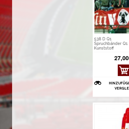
538 D Q1
Spruchbänder Q1
Kunststoff
27,00
HINZUFÜG
VERGLE