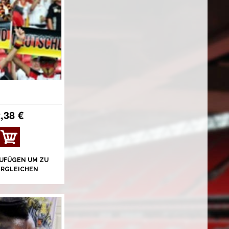
,38 €
UFÜGEN UM ZU
ERGLEICHEN