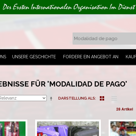
Der Ersten Internationalen Organisation Im Dienst
UNS
UNSERE GESCHICHTE
FORDERE EIN ANGEBOT AN
KAU
BNISSE FÜR 'MODALIDAD DE PAGO'
DARSTELLUNG ALS
28 Artikel