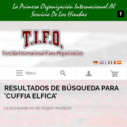
Image 01
La Primera Organización Internacional Al
Servicio De Los Hinchas
Menú
RESULTADOS DE BÚSQUEDA PARA
'CUFFIA ELFICA'
La búsqueda no da ningún resultado.