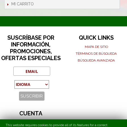
MI CARRITO
SUSCRÍBASE POR
QUICK LINKS
INFORMACIÓN,
MAPA DE SITIO
PROMOCIONES,
TÉRMINOS DE BÚSQUEDA
OFERTAS ESPECIALES
BÚSQUEDA AVANZADA
CUENTA
MI CUENTA
This website requires cookies to provide all of its features for a correct