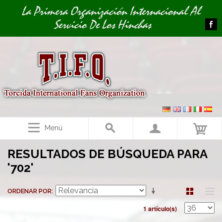
Image 01
La Primera Organización Internacional Al
Servicio De Los Hinchas
Menú
RESULTADOS DE BÚSQUEDA PARA
'702'
ORDENAR POR
1 artículo(s)